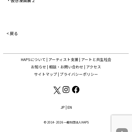
・仮想漫画展２
< 戻る
HAPSについて
|
アーティスト支援
|
アートと共生社会
お知らせ
|
相談・お問い合わせ
|
アクセス
サイトマップ
|
プライバシーポリシー
JP
|
EN
© 2014- 2026 一般社団法人HAPS