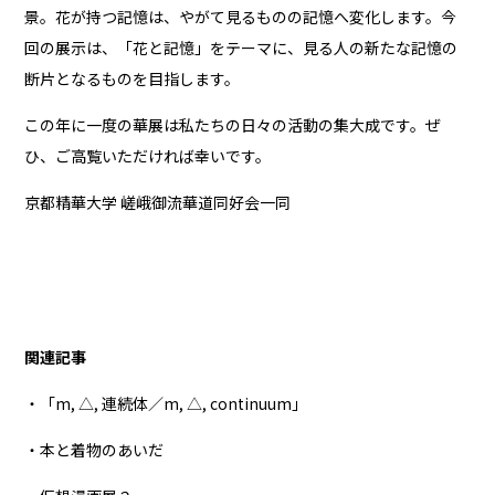
景。花が持つ記憶は、やがて見るものの記憶へ変化します。今
回の展示は、「花と記憶」をテーマに、見る人の新たな記憶の
断片となるものを目指します。
この年に一度の華展は私たちの日々の活動の集大成です。ぜ
ひ、ご高覧いただければ幸いです。
京都精華大学 嵯峨御流華道同好会一同
関連記事
・「m, △, 連続体／m, △, continuum」
・本と着物のあいだ