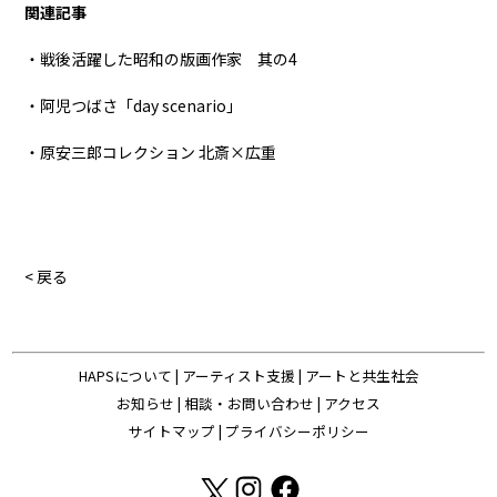
関連記事
・戦後活躍した昭和の版画作家 其の4
・阿児つばさ「day scenario」
・原安三郎コレクション 北斎×広重
< 戻る
HAPSについて
|
アーティスト支援
|
アートと共生社会
お知らせ
|
相談・お問い合わせ
|
アクセス
サイトマップ
|
プライバシーポリシー