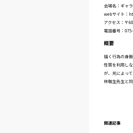
会場名：ギャラ
webサイト：
ht
アクセス：〒6
電話番号：075-7
概要
描く行為の身振
性質を利用しなが
が、光によって
林敬生先生と同
関連記事