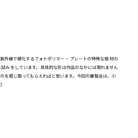
紫外線で硬化するフォトポリマー・ プレートの特殊な版 材の
を表現する試み をしています。具体的な形は作品のなかには現れません
ものを感じ取ってもらえればと思います。今回の展覧会は、小
蔵）