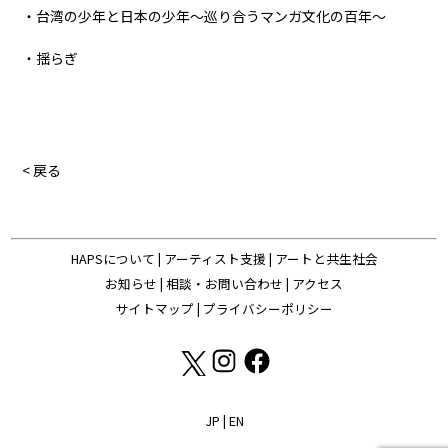
・台湾の少年と日本の少年～巡り合うマンガ文化の百年～
・揺らぎ
< 戻る
HAPSについて
|
アーティスト支援
|
アートと共生社会
お知らせ
|
相談・お問い合わせ
|
アクセス
サイトマップ
|
プライバシーポリシー
JP
|
EN