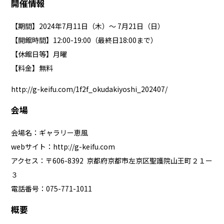
開催情報
【期間】2024年7月11日（木）〜 7月21日（日）
【開館時間】12:00-19:00（最終日18:00まで）
【休館日等】月曜
【料金】無料
http://g-keifu.com/1f2f_okudakiyoshi_202407/
会場
会場名：ギャラリー恵風
webサイト：
http://g-keifu.com
アクセス：〒606-8392 京都府京都市左京区聖護院山王町２１ー
３
電話番号：075-771-1011
概要