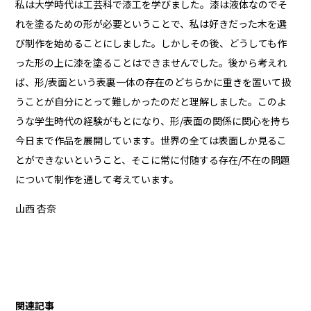
私は大学時代は工芸科で漆工を学びました。漆は液体なのでそ
れを塗るための形が必要ということで、私は好きだった木を選
び制作を始めることにしました。しかしその後、どうしても作
った形の上に漆を塗ることはできませんでした。後から考えれ
ば、形/表面という表裏一体の存在のどちらかに重きを置いて扱
うことが自分にとって難しかったのだと理解しました。このよ
うな学生時代の経験がもとになり、形/表面の関係に関心を持ち
今日まで作品を展開しています。世界の全ては表面しか見るこ
とができないということ、そこに常に付随する存在/不在の問題
について制作を通して考えています。
山西 杏奈
関連記事