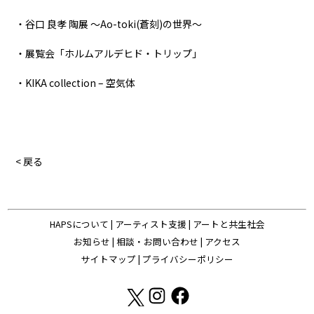
・谷口 良孝 陶展 ～Ao-toki(蒼刻)の世界～
・展覧会「ホルムアルデヒド・トリップ」
・KIKA collection – 空気体
< 戻る
HAPSについて
|
アーティスト支援
|
アートと共生社会
お知らせ
|
相談・お問い合わせ
|
アクセス
サイトマップ
|
プライバシーポリシー