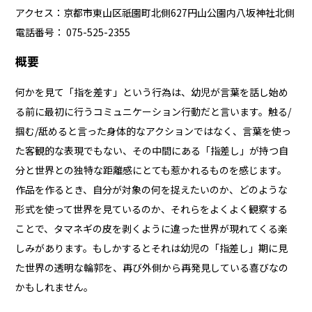
アクセス：京都市東山区祇園町北側627円山公園内八坂神社北側
電話番号： 075-525-2355
概要
何かを見て「指を差す」という行為は、幼児が言葉を話し始め
る前に最初に行うコミュニケーション行動だと言います。触る/
掴む/舐めると言った身体的なアクションではなく、言葉を使っ
た客観的な表現でもない、その中間にある「指差し」が持つ自
分と世界との独特な距離感にとても惹かれるものを感じます。
作品を作るとき、自分が対象の何を捉えたいのか、どのような
形式を使って世界を見ているのか、それらをよくよく観察する
ことで、タマネギの皮を剥くように違った世界が現れてくる楽
しみがあります。もしかするとそれは幼児の「指差し」期に見
た世界の透明な輪郭を、再び外側から再発見している喜びなの
かもしれません。