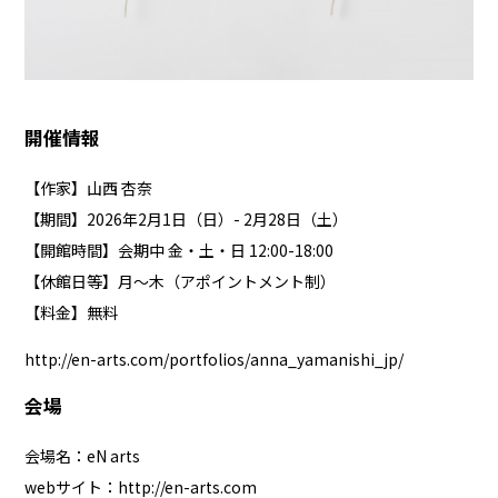
開催情報
【作家】山西 杏奈
【期間】2026年2月1日（日）- 2月28日（土）
【開館時間】会期中 金・土・日 12:00-18:00
【休館日等】月〜木（アポイントメント制）
【料金】無料
http://en-arts.com/portfolios/anna_yamanishi_jp/
会場
会場名：eN arts
webサイト：
http://en-arts.com