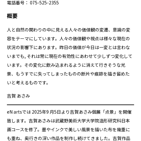
電話番号： 075-525-2355
概要
人と自然の関わりの中に見える人々の価値観の変遷、意識の変
容をテーマにしています。人々の価値観や視点は様々な現在の
状況の影響下にあります。昨日の価値が今日は一変とは言わな
いまでも, それは常に現在の有効性にあわせて少しずつ変化して
います。その変化に飲み込まれるように消えて行きそうな光
景、もうすでに失ってしまったものの断片や痕跡を描き留めた
いと考えるものです。
吉賀 あさみ
eN artsでは 2025年9 月5日より吉賀あさみ個展「点景」を開催
致します。吉賀あさみは武蔵野美術大学大学院造形研究科日本
画コースを修了。墨やインクで美しい風景を描いた布を幾重に
も重ね、奥行きの深い作品を制作し続けてきました。吉賀作品