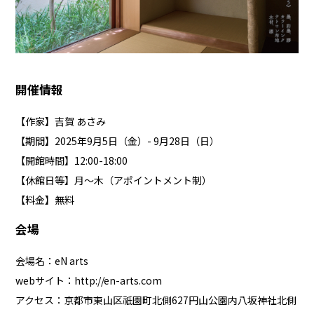
開催情報
【作家】吉賀 あさみ
【期間】2025年9月5日（金）- 9月28日（日）
【開館時間】12:00-18:00
【休館日等】月〜木（アポイントメント制）
【料金】無料
会場
会場名：eN arts
webサイト：
http://en-arts.com
アクセス：京都市東山区祇園町北側627円山公園内八坂神社北側