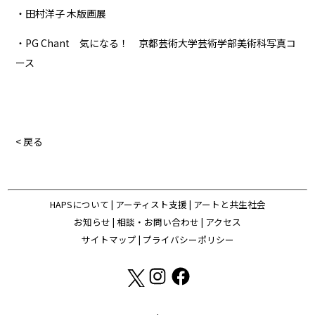
・田村洋子 木版画展
・PG Chant 気になる！ 京都芸術大学芸術学部美術科写真コ
ース
< 戻る
HAPSについて
|
アーティスト支援
|
アートと共生社会
お知らせ
|
相談・お問い合わせ
|
アクセス
サイトマップ
|
プライバシーポリシー