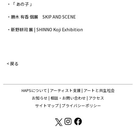
・「 あの子 」
・勝木 有香 個展 SKIP AND SCENE
・新野耕司 展 | SHINNO Koji Exhibition
< 戻る
HAPSについて
|
アーティスト支援
|
アートと共生社会
お知らせ
|
相談・お問い合わせ
|
アクセス
サイトマップ
|
プライバシーポリシー