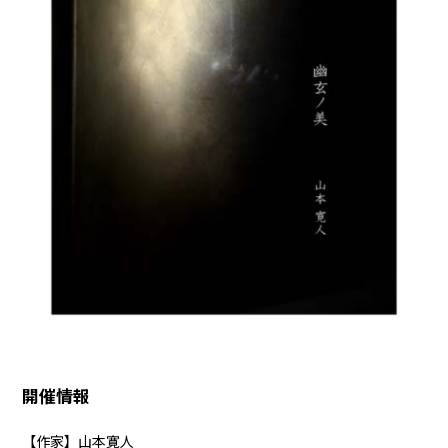
開催情報
【作家】山本寛人