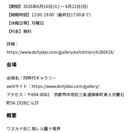
【期間】2026年6月16日(火) ～ 6月21日(日)
【開館時間】12:00-19:00（最終日17:00まで）
【休館日等】月曜日
【料金】無料
詳細：
https://www.dohjidai.com/gallery/exhibition/b260616/
会場
会場名：同時代ギャラリー
webサイト：
https://www.dohjidai.com/gallery/
アクセス：〒604-8082 京都市中京区三条通御幸町東入弁慶石
町56 1928ビル2F
概要
ワズカナ刻ニ現レル朧ナ境界