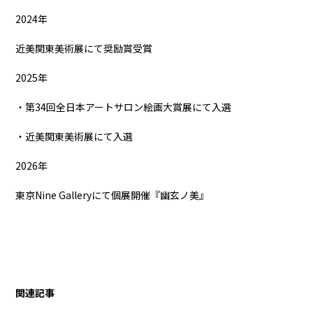
2024年
近美関東美術展にて奨励賞受賞
2025年
・第34回全日本アートサロン絵画大賞展にて入選
・近美関東美術展にて入選
2026年
東京Nine Galleryにて個展開催『幽玄ノ美』
関連記事