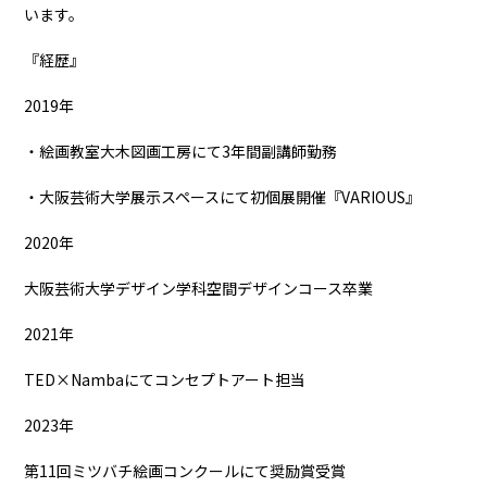
います。
『経歴』
2019年
・絵画教室大木図画工房にて3年間副講師勤務
・大阪芸術大学展示スペースにて初個展開催『VARIOUS』
2020年
大阪芸術大学デザイン学科空間デザインコース卒業
2021年
TED×Nambaにてコンセプトアート担当
2023年
第11回ミツバチ絵画コンクールにて奨励賞受賞