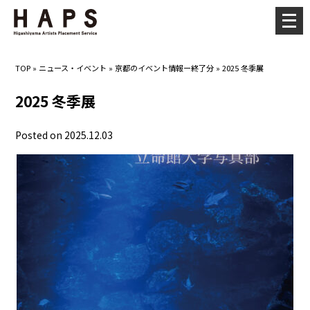
メ
ニ
ュ
TOP
»
ニュース・イベント
»
京都のイベント情報ー終了分
»
2025 冬季展
ー
を
2025 冬季展
開
く
Posted on 2025.12.03