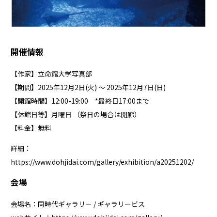
開催情報
【作家】立命館大学写真部
【期間】2025年12月2日(火) ～ 2025年12月7日(日)
【開館時間】12:00-19:00 *最終日17:00まで
【休館日等】月曜日 （祭日の場合は開廊）
【料金】無料
詳細：
https://www.dohjidai.com/gallery/exhibition/a20251202/
会場
会場名：同時代ギャラリー / ギャラリービス