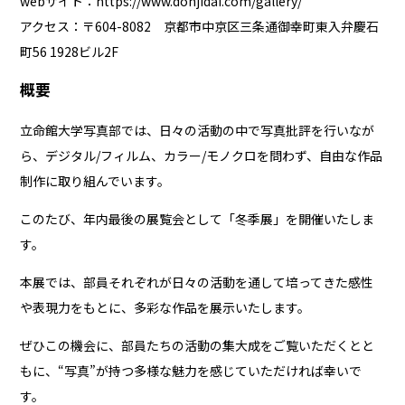
webサイト：
https://www.dohjidai.com/gallery/
アクセス：〒604-8082 京都市中京区三条通御幸町東入弁慶石
町56 1928ビル2F
概要
立命館大学写真部では、日々の活動の中で写真批評を行いなが
ら、デジタル/フィルム、カラー/モノクロを問わず、自由な作品
制作に取り組んでいます。
このたび、年内最後の展覧会として「冬季展」を開催いたしま
す。
本展では、部員それぞれが日々の活動を通して培ってきた感性
や表現力をもとに、多彩な作品を展示いたします。
ぜひこの機会に、部員たちの活動の集大成をご覧いただくとと
もに、“写真”が持つ多様な魅力を感じていただければ幸いで
す。