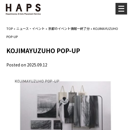
メ
ニ
ュ
TOP
»
ニュース・イベント
»
京都のイベント情報ー終了分
»
KOJIMAYUZUHO
ー
POP-UP
を
開
KOJIMAYUZUHO POP-UP
く
Posted on 2025.09.12