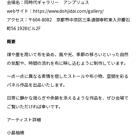
会場名：同時代ギャラリー アンプリュス
webサイト：
https://www.dohjidai.com/gallery/
アクセス：〒604-8082 京都市中京区三条通御幸町東入弁慶石
町56 1928ビル2F
概要
煤や墨を用いて布を染め、風や光、季節の移ろいといった自然
の気配や、時間の流れを布に映し込むように制作しています。
一点一点に異なる表情を宿したストールや布小物、空間を彩る
パネル作品を出品いたします。
日常に静かな揺らぎや余韻を添えるような作品を、ぜひ会場で
ご覧いただければ幸いです。
アーティスト詳細
小島柚穂