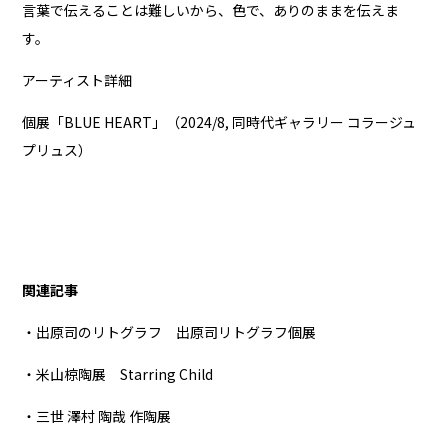
言葉で伝えることは難しいから、色で、ありのままを伝えま
す。
アーティスト詳細
個展「BLUE HEART」（2024/8, 同時代ギャラリー コラージュ
プリュス）
関連記事
・出原司のリトグラフ 出原司リトグラフ個展
・米山椋陶展 Starring Child
・三世 澤村 陶哉 作陶展