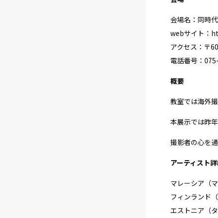
会場名：同時代
webサイト：
ht
アクセス：〒60
電話番号：075-2
概要
教室では海外撮
本展示では昨年
撮影者の心を通
アーティスト詳
マレーシア（マ
フィンランド（
エストニア（タ