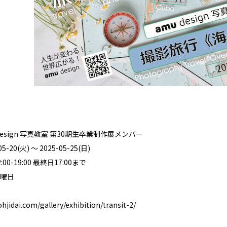
design 写真教室 第30期生卒業制作展メンバー
-20(火) ～ 2025-05-25(日)
0-19:00 最終日17:00まで
曜日
hjidai.com/gallery/exhibition/transit-2/