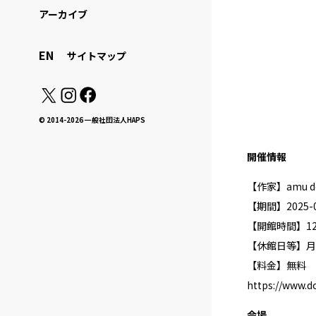
アーカイブ
EN
サイトマップ
© 2014-2026 一般社団法人HAPS
開催情報
【作家】amu 
【期間】2025-05
【開館時間】12:0
【休館日等】月
【料金】無料
https://www.do
会場