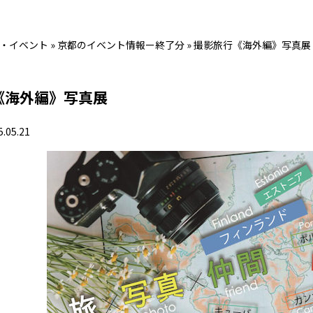
・イベント
»
京都のイベント情報ー終了分
»
撮影旅行《海外編》写真展
《海外編》写真展
5.05.21