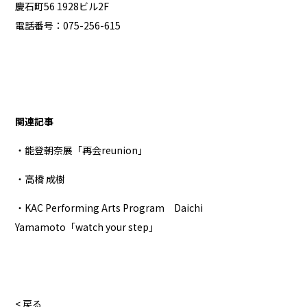
慶石町56 1928ビル2F
電話番号：075-256-615
関連記事
・能登朝奈展「再会reunion」
・高橋 成樹
・KAC Performing Arts Program Daichi
Yamamoto「watch your step」
< 戻る