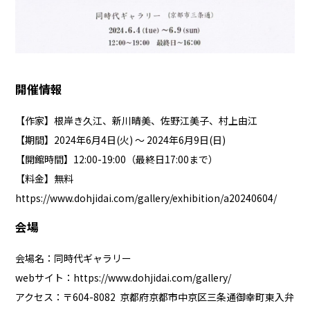
開催情報
【作家】根岸き久江、新川晴美、佐野江美子、村上由江
【期間】2024年6月4日(火) ～ 2024年6月9日(日)
【開館時間】12:00-19:00（最終日17:00まで）
【料金】無料
https://www.dohjidai.com/gallery/exhibition/a20240604/
会場
会場名：同時代ギャラリー
webサイト：
https://www.dohjidai.com/gallery/
アクセス：〒604-8082 京都府京都市中京区三条通御幸町東入弁