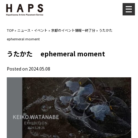
メ
ニ
ュ
TOP
»
ニュース・イベント
»
京都のイベント情報ー終了分
»
うたかた
ー
ephemeral moment
を
開
うたかた ephemeral moment
く
Posted on 2024.05.08