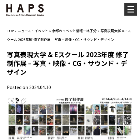
メ
ニ
ュ
TOP
»
ニュース・イベント
»
京都のイベント情報ー終了分
»
写真表現大学 & Eス
ー
クール 2023年度 修了制作展 – 写真・映像・CG・サウンド・デザイン
を
開
写真表現大学 & Eスクール 2023年度 修了
く
制作展 – 写真・映像・CG・サウンド・デ
ザイン
Posted on 2024.04.10