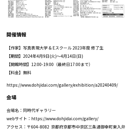
開催情報
【作家】写真表現大学 & Eスクール 2023年度 修了生
【期間】2024年4月9日(火)～4月14日(日)
【開館時間】12:00-19:00（最終日17:00まで）
【料金】無料
https://www.dohjidai.com/gallery/exhibition/a20240409/
会場
会場名：同時代ギャラリー
webサイト：
https://www.dohjidai.com/gallery/
アクセス：〒604-8082 京都府京都市中京区三条通御幸町東入弁