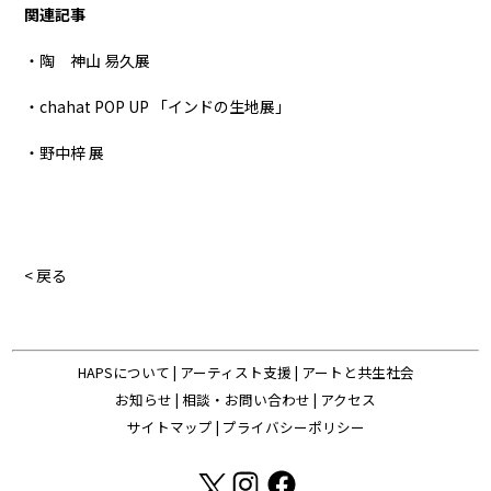
関連記事
・陶 神山 易久展
・chahat POP UP 「インドの生地展」
・野中梓 展
< 戻る
HAPSについて
|
アーティスト支援
|
アートと共生社会
お知らせ
|
相談・お問い合わせ
|
アクセス
サイトマップ
|
プライバシーポリシー