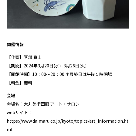
開催情報
【作家】阿部 眞士
【期間】2024年3月20日(水) -3月26日(火)
【開館時間】10：00～20：00 ＊最終日は午後５時閉場
【料金】無料
会場
会場名：大丸美術画廊 アート・サロン
webサイト：
https://www.daimaru.co.jp/kyoto/topics/art_information.ht
ml