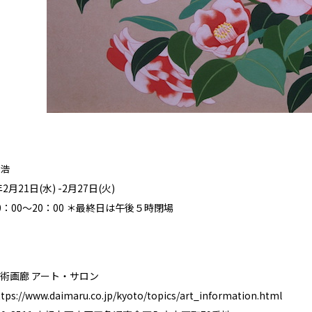
浩
月21日(水) -2月27日(火)
：00～20：00 ＊最終日は午後５時閉場
術画廊 アート・サロン
ttps://www.daimaru.co.jp/kyoto/topics/art_information.html