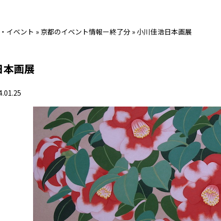
・イベント
»
京都のイベント情報ー終了分
»
小川佳浩日本画展
日本画展
4.01.25