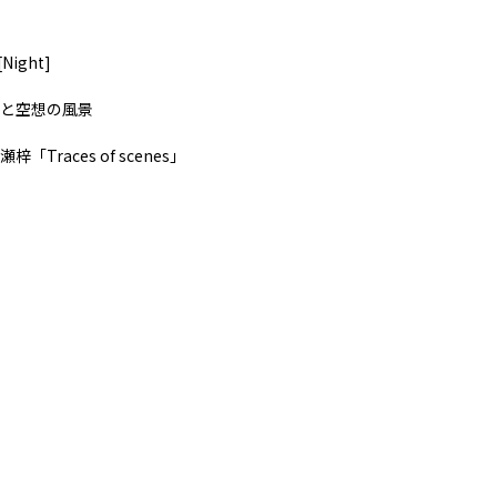
[Night]
と空想の風景
「Traces of scenes」