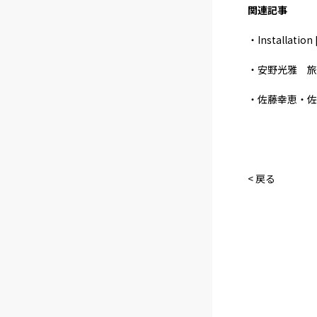
関連記事
・Installation 
・安野光雅 旅
・佐藤幸恵・佐瀬梓
< 戻る