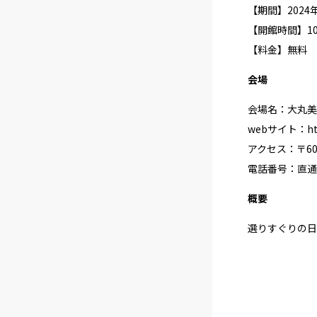
【期間】2024年
【開館時間】10
【料金】無料
会場
会場名：大丸美
webサイト：
h
アクセス：〒60
電話番号：直通 05
概要
選りすぐりの日