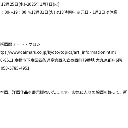
12月25日(水)-2025年1月7日(火)
：00～19：00 ※12月31日(火)は18時閉店 ※元日・1月2日は休業
術画廊 アート・サロン
ttps://www.daimaru.co.jp/kyoto/topics/art_information.html
0-8511 京都市下京区四条通高倉西入立売西町79番地 大丸京都店6階
0-5785-4951
本画、洋画作品を展示販売いたします。お気に入りの絵画を飾って、新