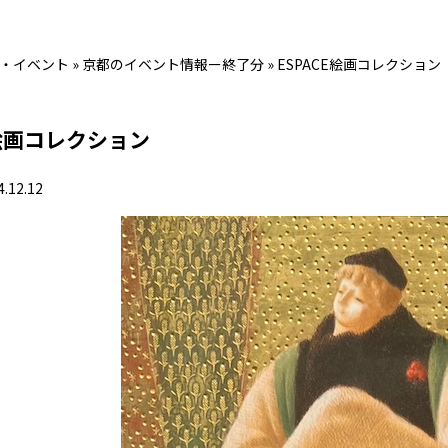
・イベント
»
京都のイベント情報ー終了分
»
ESPACE絵画コレクション
E絵画コレクション
4.12.12