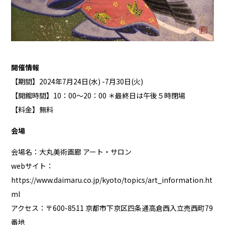
開催情報
【期間】2024年7月24日(水) -7月30日(火)
【開館時間】10：00～20：00 ＊最終日は午後５時閉場
【料金】無料
会場
会場名：大丸美術画廊 アート・サロン
webサイト：
https://www.daimaru.co.jp/kyoto/topics/art_information.ht
ml
アクセス：〒600-8511 京都市下京区四条通高倉西入立売西町79
番地