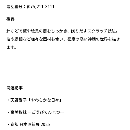
電話番号：(075)211-8111
概要
針などで板や絵具の層をひっかき、削りだすスクラッチ技法。
箔や螺鈿など様々な画材も使い、密度の高い神話の世界を描き
ます。
関連記事
・天野雛子「やわらかな日々」
・豪美甜抹 ーごうびてんまつー
・京都 日本画新展 2025