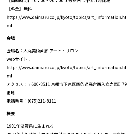
【開館時間】10：00～20：00 ＊最終日は午後５時閉場
【料金】無料
https://www.daimaru.co.jp/kyoto/topics/art_information.ht
ml
会場
会場名：大丸美術画廊 アート・サロン
webサイト：
https://www.daimaru.co.jp/kyoto/topics/art_information.ht
ml
アクセス：〒600-8511 京都市下京区四条通高倉西入立売西町79
番地
電話番号：(075)211-8111
概要
1981年滋賀県に生まれる