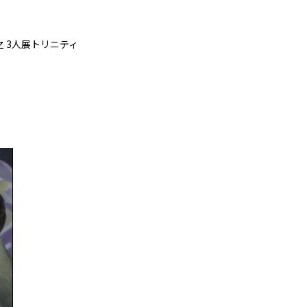
之 3人展トリニティ