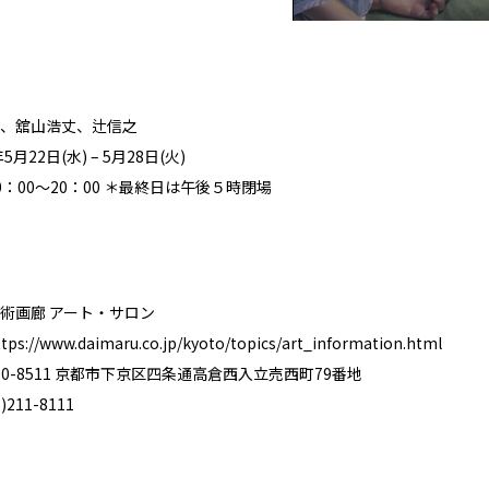
、舘山浩丈、辻信之
月22日(水) – 5月28日(火)
：00～20：00 ＊最終日は午後５時閉場
術画廊 アート・サロン
ttps://www.daimaru.co.jp/kyoto/topics/art_information.html
0-8511 京都市下京区四条通高倉西入立売西町79番地
211-8111