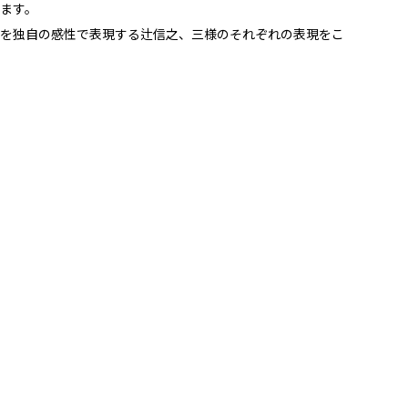
ます。
を独自の感性で表現する辻信之、三様のそれぞれの表現をこ