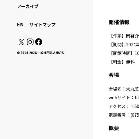
アーカイブ
開催情報
EN
サイトマップ
【作家】岡啓介
【期間】2024年5
【開館時間】10
© 2014-2026 一般社団法人HAPS
【料金】無料
会場
会場名：大丸美
webサイト：
h
アクセス：〒60
電話番号：(075)
概要