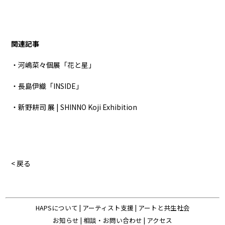
関連記事
・河嶋菜々個展「花と星」
・長島伊織「INSIDE」
・新野耕司 展 | SHINNO Koji Exhibition
< 戻る
HAPSについて
|
アーティスト支援
|
アートと共生社会
お知らせ
|
相談・お問い合わせ
|
アクセス