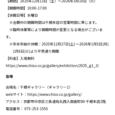
【期間】2025年12月13日（土）〜2026年3月10日（火）
【開館時間】10:00-17:00
【休館日等】水曜日
※会期中の開館時間は千總本店の営業時間に準じます。
※臨時休業等により開館時間が変更となる場合がございま
す。
※年末年始の休館：2025年12月27日(土) 〜2026年1月5日(月)
1月6日(火)より平常通り開館
【料金】入場無料
https://www.chiso.co.jp/gallery/exhibition/2025_g1_3/
会場
会場名：千總ギャラリー〈ギャラリー1〉
webサイト：
https://www.chiso.co.jp/gallery/
アクセス：京都市中京区三条通烏丸西入御倉町80 千總本店2階
電話番号： 075-253-1555