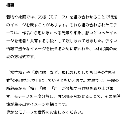
概要
着物や絵画では、文様（モチーフ）を組み合わせることで特定
のイメージを表すことがあります。それら組み合わされたモチ
ーフは、作品から思い浮かべる光景や印象、願いといったイメ
ージを他者と共有する手段として親しまれてきました。少ない
情報で豊かなイメージを伝えるために培われた、いわば美の表
現の方程式です。
「松竹梅」や「波に鶴」など、現代のわたしたちはその“方程
式”の結果だけを目にしているともいえます。本展では、千總の
所蔵品から「梅」「鶴」「月」が登場する作品を取り上げま
す。モチーフを一度分解し、再び組み合わせることで、その関係
性が生み出すイメージを探ります。
豊かなモチーフの世界をお楽しみください。