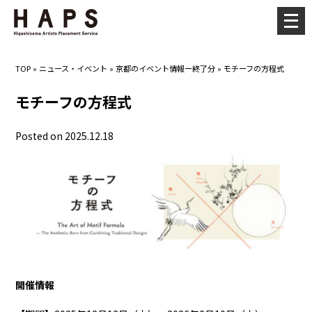
メ
ニ
ュ
TOP
»
ニュース・イベント
»
京都のイベント情報ー終了分
»
モチーフの方程式
ー
を
モチーフの方程式
開
く
Posted on 2025.12.18
開催情報