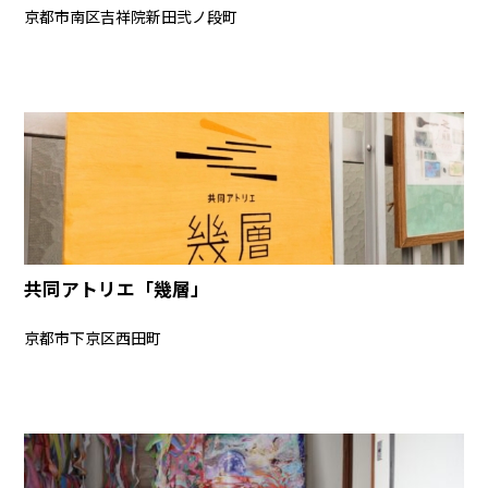
京都市南区吉祥院新田弐ノ段町
共同アトリエ「幾層」
京都市下京区西田町