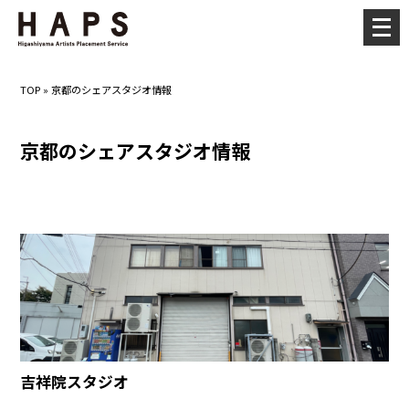
メ
ニ
ュ
TOP
»
京都のシェアスタジオ情報
ー
を
京都のシェアスタジオ情報
開
く
吉祥院スタジオ