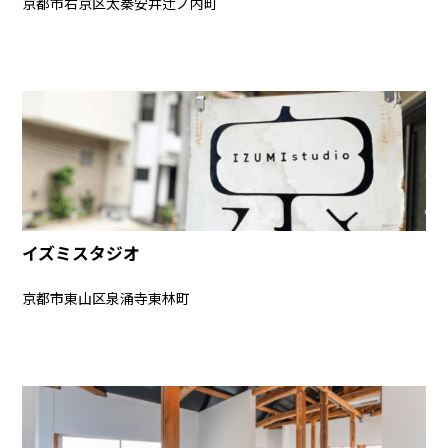
京都市右京区太秦安井辻ノ内町
イズミスタジオ
京都市東山区泉涌寺東林町