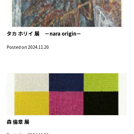
タカ ホリイ 展 －nara origin－
Posted on 2024.11.20
森 倫章 展