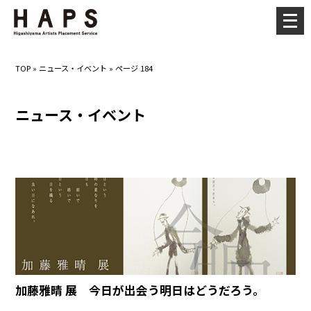
メ
ニ
ュ
TOP
»
ニュース・イベント
»
ページ 184
ー
を
ニュース・イベント
開
く
加藤雅晴 展 今日が出会う明日はどうだろう。