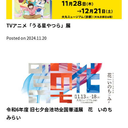
TVアニメ「うる星やつら」展
Posted on 2024.11.20
令和6年度 旧七夕会池坊全国華道展 花 いのち
みらい