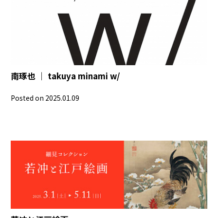
南琢也 ｜ takuya minami w/
Posted on 2025.01.09