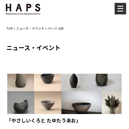
メ
ニ
ュ
TOP
»
ニュース・イベント
»
ページ 169
ー
を
ニュース・イベント
開
く
「やさしいくろと たゆたうあお」