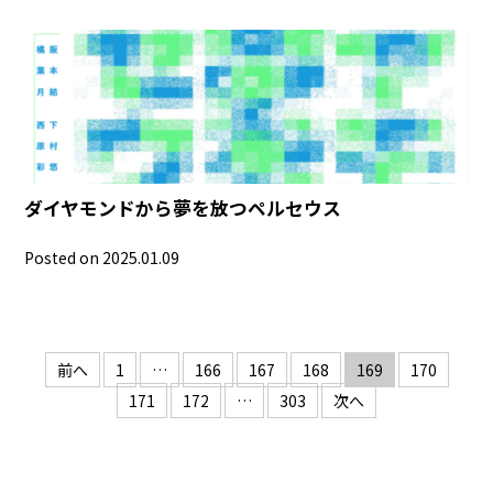
ダイヤモンドから夢を放つペルセウス
Posted on 2025.01.09
投
前へ
1
…
166
167
168
169
170
稿
171
172
…
303
次へ
の
ペ
ー