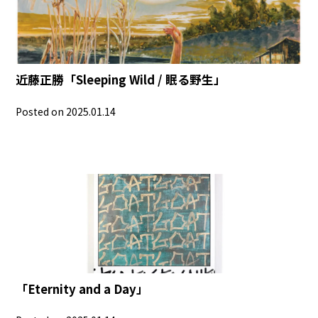
近藤正勝「Sleeping Wild / 眠る野生」
Posted on 2025.01.14
「Eternity and a Day」