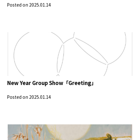
Posted on 2025.01.14
New Year Group Show「Greeting」
Posted on 2025.01.14