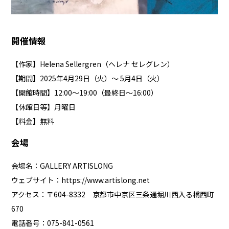
開催情報
【作家】Helena Sellergren（ヘレナ セレグレン）
【期間】2025年4月29日（火）〜 5月4日（火）
【開館時間】12:00～19:00（最終日〜16:00）
【休館日等】月曜日
【料金】無料
会場
会場名：GALLERY ARTISLONG
ウェブサイト：
https://www.artislong.net
アクセス：〒604-8332 京都市中京区三条通堀川西入る橋西町
670
電話番号：075-841-0561