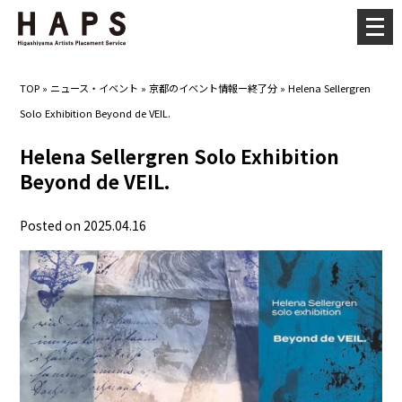
メ
ニ
ュ
TOP
»
ニュース・イベント
»
京都のイベント情報ー終了分
»
Helena Sellergren
ー
Solo Exhibition Beyond de VEIL.
を
開
Helena Sellergren Solo Exhibition
く
Beyond de VEIL.
Posted on 2025.04.16