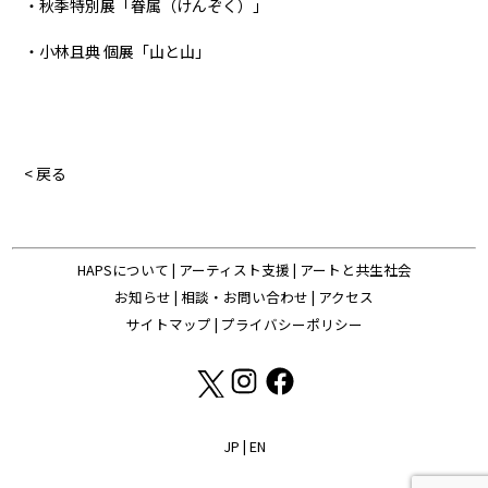
・秋季特別展「眷属（けんぞく）」
・小林且典 個展「山と山」
< 戻る
HAPSについて
|
アーティスト支援
|
アートと共生社会
お知らせ
|
相談・お問い合わせ
|
アクセス
サイトマップ
|
プライバシーポリシー
JP
|
EN