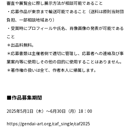
審査や展覧会に際し展示方法が相談可能であること
・応募作品が東京まで輸送可能であること（送料は原則当財団
負担、一部相談地域あり）
・受賞時にプロフィールや氏名、肖像画像の発表が可能である
こと
＊出品料無料。
＊応募書類は主催者側で適切に管理し、応募者への連絡及び事
業案内等に使用しその他の目的に使用することはありません。
＊著作権の扱いは全て、作者本人に帰属します。
■作品募集期間
2025年5月1日（木）〜6月30日（月）18：00
https://gendai-art.org/caf_single/caf2025