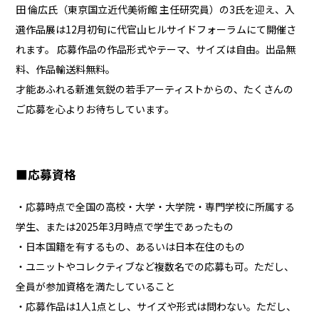
田 倫広氏（東京国立近代美術館 主任研究員）の3氏を迎え、入
選作品展は12月初旬に代官山ヒルサイドフォーラムにて開催さ
れます。 応募作品の作品形式やテーマ、サイズは自由。出品無
料、作品輸送料無料。
才能あふれる新進気鋭の若手アーティストからの、たくさんの
ご応募を心よりお待ちしています。
■応募資格
・応募時点で全国の高校・大学・大学院・専門学校に所属する
学生、または2025年3月時点で学生であったもの
・日本国籍を有するもの、あるいは日本在住のもの
・ユニットやコレクティブなど複数名での応募も可。ただし、
全員が参加資格を満たしていること
・応募作品は1人1点とし、サイズや形式は問わない。ただし、