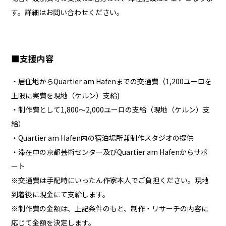
す。詳細はお問い合わせください。
■
支援内容
・居住地からQuartier am Hafenまでの交通費（1,200ユーロを
上限に実費を現地（ケルン）支給)
・制作費として1,800～2,000ユーロの支給（現地（ケルン）支
給）
・Quartier am Hafen内の宿泊場所兼制作スタジオの提供
・滞在中の京都芸術センター及びQuartier am Hafenからサポ
ート
※交通費は手配時にいったん作家本人でご負担ください。現地
到着後に現金にて支給します。
※制作費の金額は、上記条件のもと、制作・リサーチの内容に
応じて金額を決定します。