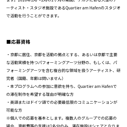
ーティスト・スタジオ施設であるQuartier am Hafenのスタジオ
で活動を行うことができます。
■
応募資格
・京都に居住、京都を活動の拠点とする、あるいは京都で主要
な活動実績を持つパフォーミングアーツ分野の、もしくは、パ
フォーミングアーツを含む複合的な領域を扱うアーティスト、研
究者（国籍、年齢は問いません）
・本プログラムへの参加に意欲を持ち、Quartier am Hafenで
の滞在制作を希望する理由が明確な方
・英語またはドイツ語での必要最低限のコミュニケーションが
可能な方
※個人での応募を基本とします。複数人のグループでの応募の
場合、渡航費等の支援は1名分のみ、滞在施設はシェアとなりま