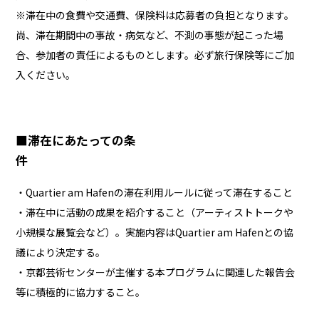
※滞在中の食費や交通費、保険料は応募者の負担となります。
尚、滞在期間中の事故・病気など、不測の事態が起こった場
合、参加者の責任によるものとします。必ず旅行保険等にご加
入ください。
■
滞在にあたっての条
件
・Quartier am Hafenの滞在利用ルールに従って滞在すること
・滞在中に活動の成果を紹介すること（アーティストトークや
小規模な展覧会など）。実施内容はQuartier am Hafenとの協
議により決定する。
・京都芸術センターが主催する本プログラムに関連した報告会
等に積極的に協力すること。