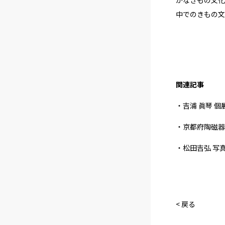
中でのきもの文
関連記事
・吉浦 眞琴 
・京都府陶磁器
・松田吉弘 写
< 戻る