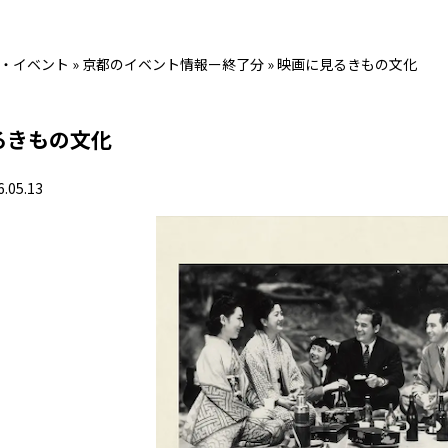
・イベント
»
京都のイベント情報ー終了分
»
映画に見るきもの文化
るきもの文化
6.05.13