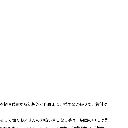
本格時代劇から幻想的な作品まで、様々なきもの姿、着付け
そして働くお母さんの力強い着こなし等々、映画の中には豊
卸問屋が集まっているエリアにある京都文化博物館で、映画の