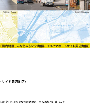
ートサイド周辺地区）
n以外の会場の休日および観覧可能時間は、各設置場所に準じます