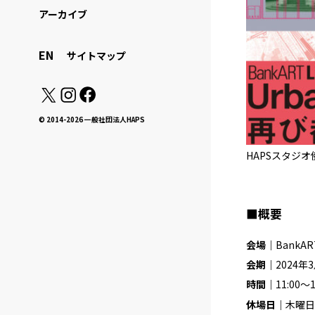
アーカイブ
EN
サイトマップ
© 2014-2026 一般社団法人HAPS
HAPSスタジ
■概要
会場｜
Bank
会期｜
2024
時間｜
11:00〜1
休場日｜
木曜日［