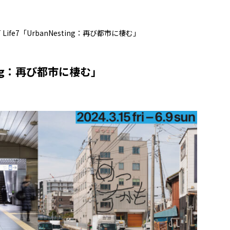
Life7「UrbanNesting：再び都市に棲む」
ting：再び都市に棲む」