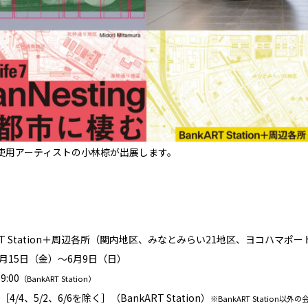
オ使用アーティストの小林椋が出展します。
ART Station＋周辺各所（関内地区、みなとみらい21地区、ヨコハマポ
年3月15日（金）〜6月9日（日）
9:00
（BankART Station）
4/4、5/2、6/6を除く］（BankART Station）
※BankART Statio