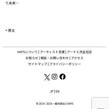
て未来―
< 戻る
HAPSについて
|
アーティスト支援
|
アートと共生社会
お知らせ
|
相談・お問い合わせ
|
アクセス
サイトマップ
|
プライバシーポリシー
JP
|
EN
© 2014- 2026 一般社団法人HAPS