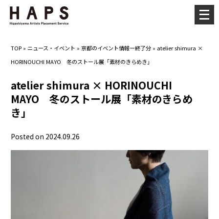
メ
ニ
ュ
TOP
»
ニュース・イベント
»
京都のイベント情報ー終了分
»
atelier shimura ×
ー
HORINOUCHI MAYO 冬のストール展「素材のきらめき」
を
開
atelier shimura × HORINOUCHI
く
MAYO 冬のストール展「素材のきらめ
き」
Posted on 2024.09.26