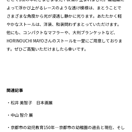
よって浮かび上がるレースのような透け模様は、まとうことで
さまざまな角度から光が浸透し静かに光ります。あたたかく軽
やかなストールは、洋装、和装問わずまとっていただけます。
他にも、コンパクトなマフラーや、大判ブランケットなど、
HORINOUCHI MAYOさんのストールを一堂にご用意しておりま
す。ぜひご高覧いただけましたら幸いです。
関連記事
・松井 美智子 日本画展
・中山 智介 展
・京都市の幼児教育150年―京都市の幼稚園の過去と現在、そし