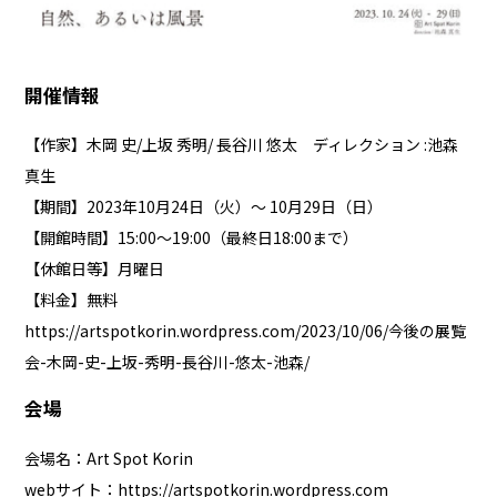
開催情報
【作家】木岡 史/上坂 秀明/ 長谷川 悠太 ディレクション :池森
真生
【期間】2023年10月24日（火）～ 10月29日（日）
【開館時間】15:00～19:00（最終日18:00まで）
【休館日等】月曜日
【料金】無料
https://artspotkorin.wordpress.com/2023/10/06/今後の展覧
会-木岡-史-上坂-秀明-長谷川-悠太-池森/
会場
会場名：Art Spot Korin
webサイト：
https://artspotkorin.wordpress.com