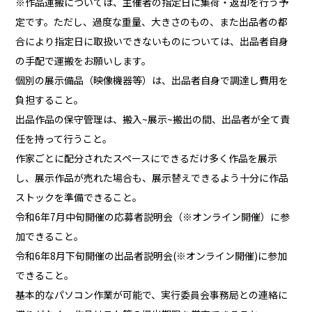
※作品運搬については、主催者の指定日に集荷・返却を行う予
定です。ただし、過度な重量、大きさのもの、また出品者の都
合により指定日に取扱いできないものについては、出品者自身
の手配で運搬をお願いします。
個別の展示備品（映像機器等）は、出品者自身で調達し費用を
負担すること。
出品作品の保守管理は、搬入~展示~搬出の間、出品者が全て責
任を持って行うこと。
作家ごとに配分されたスペースにできるだけ多く作品を展示
し、展示作品が売れた場合も、展示替えできるよう十分に作品
ストックを準備できること。
令和6年7月中旬開催の応募者説明会（※オンライン開催）に参
加できること。
令和6年8月下旬開催の出品者説明会(※オンライン開催)に参加
できること。
基本的なパソコン作業が可能で、実行委員会事務局との連絡に