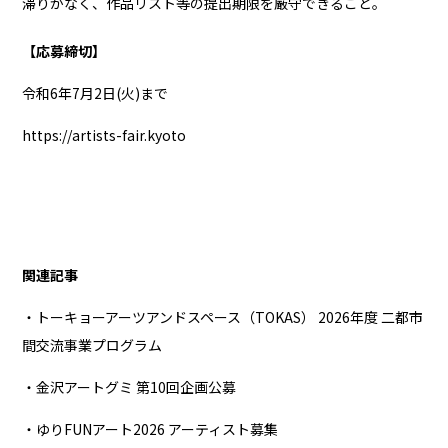
滞りがなく、作品リスト等の提出期限を厳守できること。
【応募締切】
令和6年7月2日(火)まで
https://artists-fair.kyoto
関連記事
・トーキョーアーツアンドスペース（TOKAS） 2026年度 二都市
間交流事業プログラム
・金沢アートグミ 第10回企画公募
・ゆりFUNアート2026 アーティスト募集