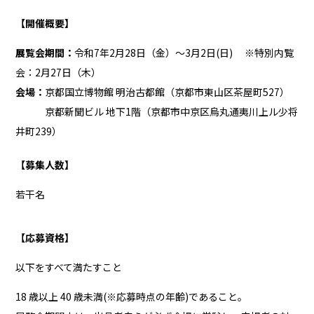
【開催概要】
展覧会期間：
令和7年2月28日（金）～3月2日(日) ※特別内覧
会：2月27日（木）
会場：
京都国立博物館 明治古都館（京都市東山区茶屋町527）
京都新聞ビル 地下1階（京都市中京区烏丸通夷川上ル少将
井町239）
【募集人数】
若干名
【応募資格】
以下をすべて満たすこと
18 歳以上 40 歳未満(※応募時点の年齢)であること。