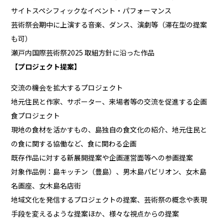
サイトスペシフィックなイベント・パフォーマンス
芸術祭会期中に上演する音楽、ダンス、演劇等（滞在型の提案
も可）
瀬戸内国際芸術祭2025 取組方針に沿った作品
【プロジェクト提案】
交流の機会を拡大するプロジェクト
地元住民と作家、サポーター、来場者等の交流を促進する企画
食プロジェクト
現地の食材を活かすもの、島独自の食文化の紹介、地元住民と
の食に関する協働など、食に関わる企画
既存作品に対する新展開提案や企画運営面等への参画提案
対象作品例：島キッチン（豊島）、男木島パビリオン、女木島
名画座、女木島名店街
地域文化を発信するプロジェクトの提案、芸術祭の概念や表現
手段を変えるような提案ほか、様々な視点からの提案