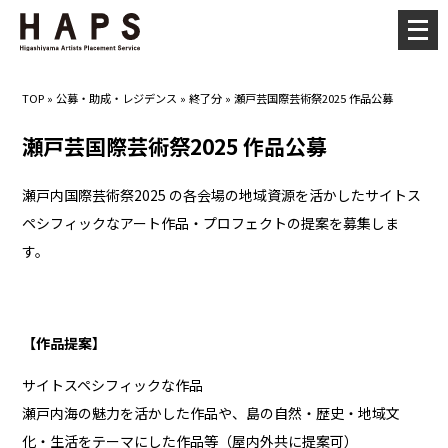
メ
ニ
ュ
TOP
»
公募・助成・レジデンス
»
終了分
»
瀬戸芸国際芸術祭2025 作品公募
ー
を
瀬戸芸国際芸術祭2025 作品公募
開
く
瀬戸内国際芸術祭2025 の各会場の地域資源を活かしたサイトス
ペシフィックなアート作品・プロフェクトの提案を募集しま
す。
【作品提案】
サイトスペシフィックな作品
瀬戸内海の魅力を活かした作品や、島の自然・歴史・地域文
化・生活をテーマにした作品等（屋内外共に提案可）