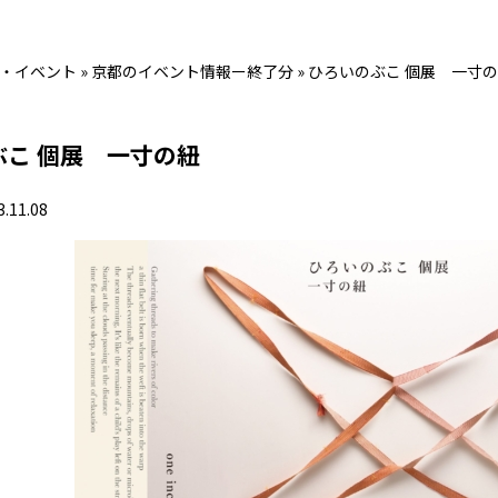
・イベント
»
京都のイベント情報ー終了分
»
ひろいのぶこ 個展 一寸
ぶこ 個展 一寸の紐
3.11.08