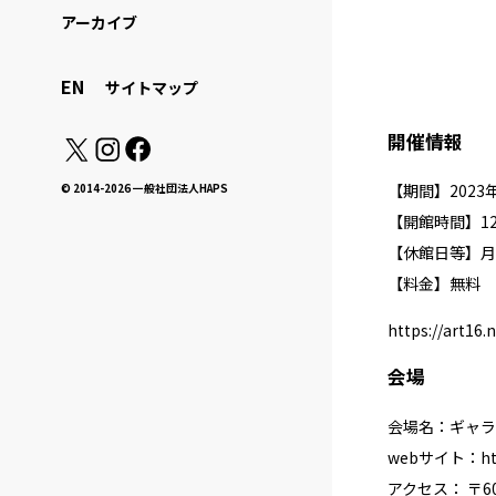
アーカイブ
EN
サイトマップ
開催情報
【期間】2023
© 2014-2026 一般社団法人HAPS
【開館時間】12:
【休館日等】月
【料金】無料
https://art16.
会場
会場名：ギャラリー
webサイト：
ht
アクセス： 〒6