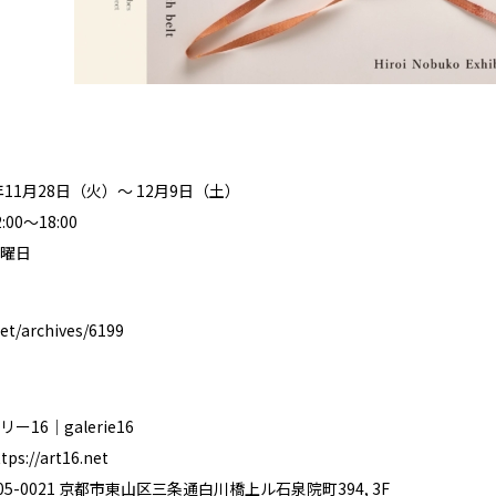
年11月28日（火）〜 12月9日（土）
00～18:00
曜日
net/archives/6199
16｜galerie16
tps://art16.net
05-0021 京都市東山区三条通白川橋上ル石泉院町394, 3F