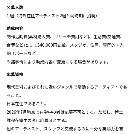
公募人数
1 組（海外在住アーティスト2組と同時期に招聘）
助成内容
制作活動費(素材購入費、リサーチ費用など)、生活費(交通費、
食費など)として540,000円支給。スタジオ、住居、専門的・人
的サポートなど。
※諸事情により助成内容が変更になる場合があります。
応募資格
現代美術およびそれに近いジャンルで活動するアーティストであ
ること。
日本在住であること。
2026年7月時点で在学中の者は応募不可とする。ただし、博士
課程在籍中の者は応募可とする。
他のアーティスト、スタッフと交流するのに十分な英語力を有