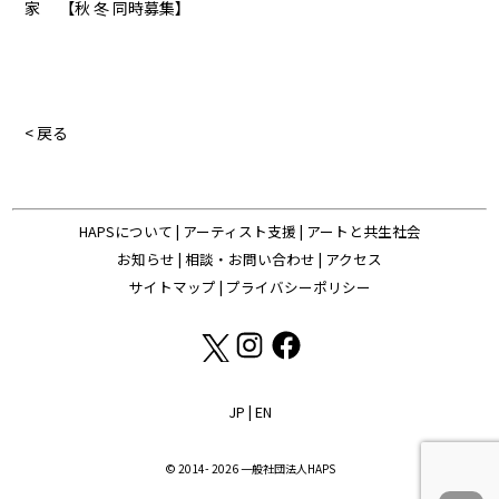
家 【秋 冬 同時募集】
< 戻る
HAPSについて
|
アーティスト支援
|
アートと共生社会
お知らせ
|
相談・お問い合わせ
|
アクセス
サイトマップ
|
プライバシーポリシー
JP
|
EN
© 2014- 2026 一般社団法人HAPS