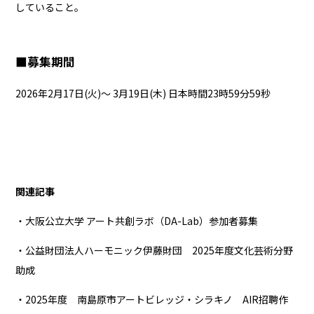
していること。
■
募集期間
2026年2月17日(火)～ 3月19日(木) 日本時間23時59分59秒
関連記事
・大阪公立大学 アート共創ラボ（DA-Lab）参加者募集
・公益財団法人ハーモニック伊藤財団 2025年度文化芸術分野
助成
・2025年度 南島原市アートビレッジ・シラキノ AIR招聘作