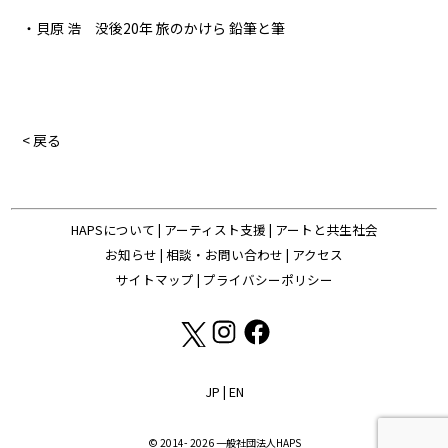
・貝原 浩 没後20年 旅のかけら 鉛筆と筆
< 戻る
HAPSについて
|
アーティスト支援
|
アートと共生社会
お知らせ
|
相談・お問い合わせ
|
アクセス
サイトマップ
|
プライバシーポリシー
JP
|
EN
© 2014- 2026 一般社団法人HAPS