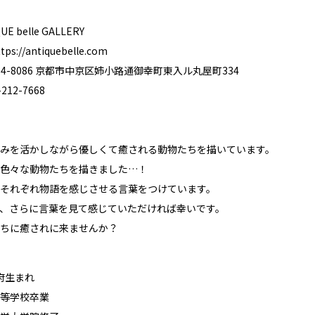
 belle GALLERY
tps://antiquebelle.com
4-8086 京都市中京区姉小路通御幸町東入ル丸屋町334
12-7668
みを活かしながら優しくて癒される動物たちを描いています。
色々な動物たちを描きました…！
それぞれ物語を感じさせる言葉をつけています。
、さらに言葉を見て感じていただければ幸いです。
ちに癒されに来ませんか？
京都府生まれ
等学校卒業