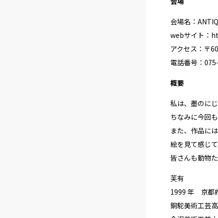
会場
会場名：ANTIQUE
webサイト：
ht
アクセス：〒60
電話番号：075-2
概要
私は、墨のにじ
ちなみに今回も
また、作品には
絵を見て感じて
皆さんも動物た
芙有
1999 年 
銅駝美術工芸高