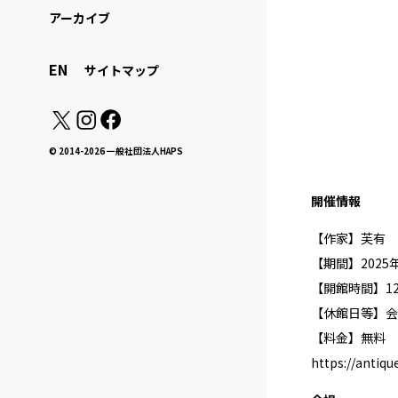
アーカイブ
EN
サイトマップ
© 2014-2026 一般社団法人HAPS
開催情報
【作家】芙有
【期間】2025年1
【開館時間】12:0
【休館日等】会
【料金】無料
https://antiq