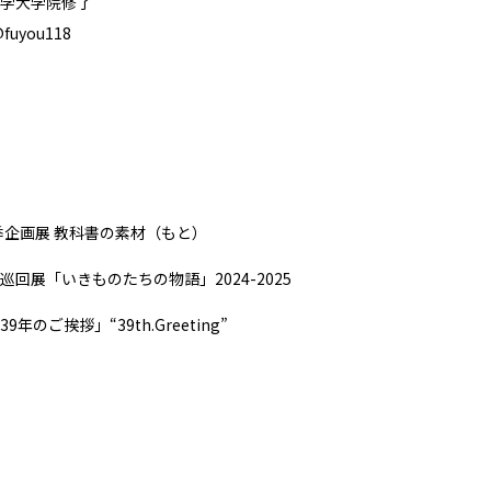
学大学院修了
fuyou118
夏季企画展 教科書の素材（もと）
回展「いきものたちの物語」2024-2025
年のご挨拶」“39th.Greeting”