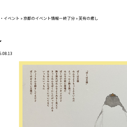
・イベント
»
京都のイベント情報ー終了分
»
芙有の癒し
し
5.08.13