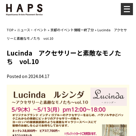
メ
ニ
ュ
TOP
»
ニュース・イベント
»
京都のイベント情報ー終了分
»
Lucinda アクセサ
ー
リーと素敵なモノたち vol.10
を
開
Lucinda アクセサリーと素敵なモノた
く
ち vol.10
Posted on 2024.04.17