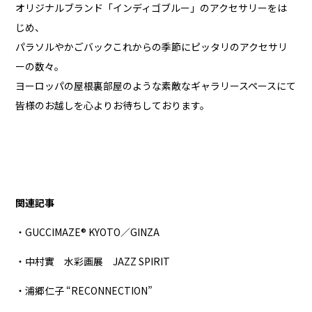
オリジナルブランド「インディゴブルー」のアクセサリーをは
じめ、
パラソルやかごバックこれからの季節にピッタリのアクセサリ
ーの数々。
ヨーロッパの屋根裏部屋のような素敵なギャラリースペースにて
皆様のお越しを心よりお待ちしております。
関連記事
・GUCCIMAZE®︎ KYOTO／GINZA
・中村實 水彩画展 JAZZ SPIRIT
・浦郷仁子 “RECONNECTION”