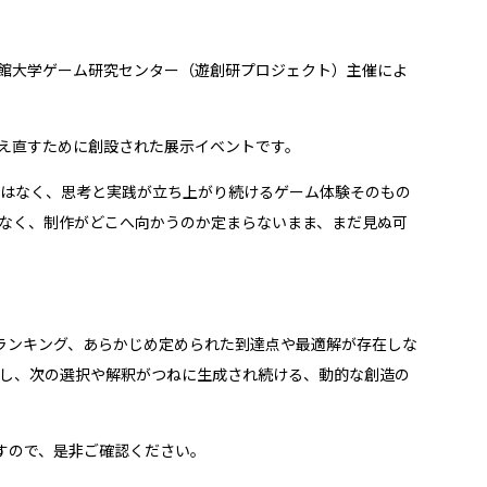
けて、立命館大学ゲーム研究センター（遊創研プロジェクト）主催によ
捉え直すために創設された展示イベントです。
はなく、思考と実践が立ち上がり続けるゲーム体験そのもの
なく、制作がどこへ向かうのか定まらないまま、まだ見ぬ可
標やランキング、あらかじめ定められた到達点や最適解が存在しな
視化し、次の選択や解釈がつねに生成され続ける、動的な創造の
すので、是非ご確認ください。