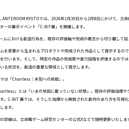
L ANTEROOM KYOTOでは、2026年1月30日から2月8日にか
ターの展示イベント「C-BIT展」を開催します。
、ゲームにおける創造行為を、既存の評価軸や完成の概念から切り離して
ムを産業から生まれるプロダクトや完成された作品として提示するので
を行います。そして、特定の作品の完成度や進行段階を評価するのでは
いる状況を、創造の重要な領域として提示します。
は「Chartless｜未知への挑戦」。
hartless」とは「いまの地図に載っていない状態」。既存の評価指
す。C-BIT 展では、そうした指標から解放された創作のあり方を可
します。
の詳細は、立命館ゲーム研究センターの公式Xなどで随時更新いたしま