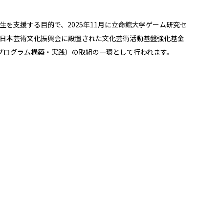
を支援する目的で、2025年11月に立命館大学ゲーム研究セ
日本芸術文化振興会に設置された文化芸術活動基盤強化基金
事業（育成プログラム構築・実践）の取組の一環として行われます。