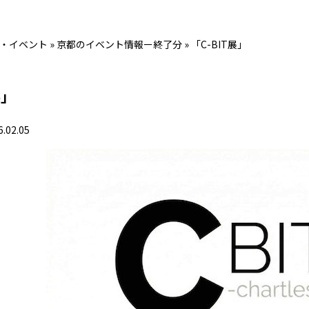
・イベント
»
京都のイベント情報ー終了分
»
「C-BIT展」
展」
6.02.05