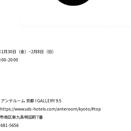
年1月30日（金）~2月8日（日）
0-20:00
ンテルーム 京都 l GALLERY 9.5
https://www.uds-hotels.com/anteroom/kyoto/#top
市南区東九条明田町7番
81-5656