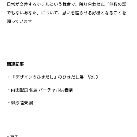
日常が交差するホテルという舞台で、隣り合わせた「無数の誰
でもないあなた」について、思いを巡らせる好機となることを
願っています。
関連記事
・『デザインのひきだし』のひきだし展 Vol.3
・内田聖良 個展 バーチャル供養講
・柳原睦夫 展
< 戻る