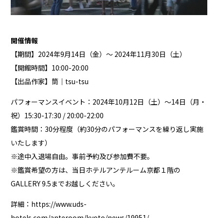
開催情報
【期間】2024年9月14日（金）〜 2024年11月30日（土）
【開館時間】10:00-20:00
【出品作家】筒｜tsu-tsu
パフォーマンスイベント：2024年10月12日（土）～14日（月・
祝）15:30-17:30 / 20:00-22:00
鑑賞時間：30分程度（約30分のパフォーマンスを繰り返し実施
いたします）
※途中入退場自由。事前予約及び参加費不要。
※鑑賞希望の方は、当日ホテルアンテルーム京都１階の
GALLERY 9.5までお越しください。
詳細：
https://www.uds-
hotels.com/anteroom/kyoto/news/19951/