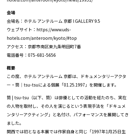
会場
会場名：ホテル アンテルーム 京都 l GALLERY 9.5
ウェブサイト：
https://www.uds-
hotels.com/anteroom/kyoto/#top
アクセス：京都市南区東九条明田町7番
電話番号：075-681-5656
概要
この度、ホテル アンテルーム 京都は、ドキュメンタリーアクタ
ー・筒｜tsu-tsuによる個展「01.25.1997」を開催します。
筒 | tsu-tsu（以下、筒）は俳優としての活動を経たのち、実在
の人物を取材し、その人を演じるという表現手法を「ドキュメ
ンタリーアクティング」と名付け、パフォーマンスを展開してき
ました。
関西では初となる本展では作家自身と同じ「1997年1月25日生