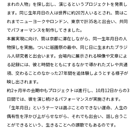
まれの人物」を探し出し、演じるというプロジェクトを発表し
ます。同じ生年月日の人は世界に約20万人いるとされ、筒はこ
れまでニューヨークやロンドン、東京で計35名と出会い、共同
でパフォーマンスを制作してきました。
本展実現に向け、筒は京都に滞在しながら、同一生年月日の人
物探しを実施。ついに祇園祭の最中、同じ日に生まれたブラジ
ル人研究者と出会います。会場内に展示される映像や文章によ
る記録には、彼と時間をともにするなかで導かれたズレや共通
項、交わることのなかった27年間を追体験しようとする様子が
映し出されます。
約2ヶ月半の会期中もプロジェクトは進行し、10月12日からの3
日間では、彼を演じ続けるパフォーマンスが実施されます。
「生年月日」というテーマは選ぶことのできない運命、人生の
偶有性を浮かび上がらせながら、それでも出会い、話し合うこ
とができるという、生きることへの讃歌でもあるのです。