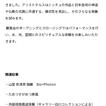
きました。アリストテルスはニッチュの作品と日本各地の神道
や仏教の式典に共通する、儀式性を見出し、そのさらなる発展
を試みます。
展覧会のオープニングとクロージングではパフォーマンスを行
い、水、光、空間とのスピリチュアルな体験をお楽しみいただ
きます。
関連記事
・山里 奈津実 個展 Bio+Photon
・ためつすがめつ屏風
・舟越桂版画追悼展〈ギャラリー白川コレクションによる〉