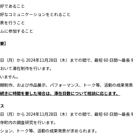
好であること
好なコミュニケーションをとれること
表を⾏うこと
ムに参加すること
要
】
26⽇（月）から 2024年11⽉28⽇（木）までの間で、最短 60 ⽇間〜最⻑
おいて滞在制作を行います。
いません。
開制作、および作品展示、パフォーマンス、トーク等、活動の成果発表
続きに時間を要した場合は、滞在日数について相談に応じます。
ース
26⽇（月）から 2024年11⽉28⽇（木）までの間で、最短 60 ⽇間〜最⻑
寺町内の調査研究を行います。
ション、トーク等、活動の成果発表が求められます。