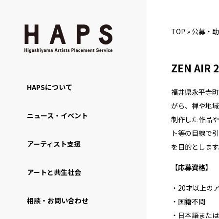
TOP
»
公募・助
ZEN AIR 
HAPSについて
福井県永平寺町
がら、禅や地域
ニュース・イベント
制作した作品や
ト等の目線で引
アーティスト支援
を目的とします
【
応募資格
】
アートと共生社会
・20才以上の
相談・お問い合わせ
・国籍不問
・⽇本語または