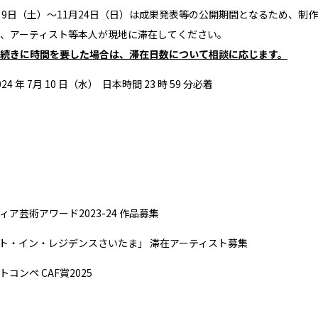
月9日（土）～11月24日（日）は成果発表等の公開期間となるため、
、アーティスト等本人が現地に滞在してください。
続きに時間を要した場合は、滞在日数について相談に応じます。
024 年 7⽉ 10 ⽇（水） ⽇本時間 23 時 59 分必着
ア芸術アワード2023-24 作品募集
ト・イン・レジデンスさいたま」 滞在アーティスト募集
コンペ CAF賞2025