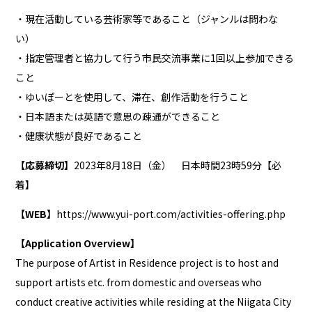
・現在活動している芸術家等であること（ジャンルは問わな
い）
・指定管理者と協力して行う市民交流事業に1回以上参加できる
こと
・ゆいぽーとを使用して、滞在、創作活動を行うこと
・日本語または英語で意思の疎通ができること
・健康状態が良好であること
【応募締切】
2023年8月18日（金） 日本時間23時59分【必
着】
【WEB】
https://www.yui-port.com/activities-offering.php
【Application Overview】
The purpose of Artist in Residence project is to host and
support artists etc. from domestic and overseas who
conduct creative activities while residing at the Niigata City