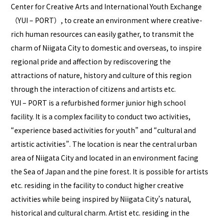
Center for Creative Arts and International Youth Exchange
（YUI – PORT）, to create an environment where creative-
rich human resources can easily gather, to transmit the
charm of Niigata City to domestic and overseas, to inspire
regional pride and affection by rediscovering the
attractions of nature, history and culture of this region
through the interaction of citizens and artists etc.
YUI – PORT is a refurbished former junior high school
facility. It is a complex facility to conduct two activities,
“experience based activities for youth” and “cultural and
artistic activities”. The location is near the central urban
area of Niigata City and located in an environment facing
the Sea of Japan and the pine forest. It is possible for artists
etc. residing in the facility to conduct higher creative
activities while being inspired by Niigata City’s natural,
historical and cultural charm. Artist etc. residing in the