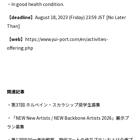
・In good health condition.
【deadline】
August 18, 2023 (Friday) 23:59 JST [No Later
Than]
【web】
https://www.yui-port.com/en/activities-
offering.php
関連記事
・第37回 ホルベイン・スカラシップ奨学生募集
・「NEW New Artists / NEW Backbone Artists 2026」展示プ
ラン募集
・第12回500m美術館賞 現代アートの作品プランおよび企画プ