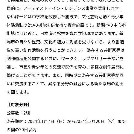
目的に、アーティスト・イン・レジデンス事業を実施します。
ゆいぽーとは中学校を改修した施設で、文化芸術活動と青少年
体験活動の2つの機能を併せ持つ複合施設です。新潟市の中心市
街地にほど近く、日本海と松林を臨む立地環境にあります。新
潟市の自然や歴史、文化の魅力に刺激を受けながら、より創造
性の高い創作活動を行うことができます。 滞在する芸術家等は
制作過程を公開すると共に、ワークショップやリサーチなどを
通し、市民や青少年との交流で関係を育み、多様な創作展開に
繋げることができます。また、同時期に滞在する芸術家等が互
いに交流することで、異なる分野の融合による新たな場の創出
を図ります。
【対象分野】
公募数：2組
滞在期間：2024年1月7日（日）から2024年2月20日（火）まで
の間の30日以内