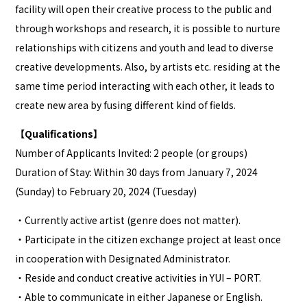
facility will open their creative process to the public and
through workshops and research, it is possible to nurture
relationships with citizens and youth and lead to diverse
creative developments. Also, by artists etc. residing at the
same time period interacting with each other, it leads to
create new area by fusing different kind of fields.
【Qualifications】
Number of Applicants Invited: 2 people (or groups)
Duration of Stay: Within 30 days from January 7, 2024
(Sunday) to February 20, 2024 (Tuesday)
・Currently active artist (genre does not matter).
・Participate in the citizen exchange project at least once
in cooperation with Designated Administrator.
・Reside and conduct creative activities in YUI – PORT.
・Able to communicate in either Japanese or English.