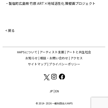
・製塩町広島県 竹原 ART×地域活性化 障壁画プロジェクト
< 戻る
HAPSについて
|
アーティスト支援
|
アートと共生社会
お知らせ
|
相談・お問い合わせ
|
アクセス
サイトマップ
|
プライバシーポリシー
JP
|
EN
© 2014- 2026 一般社団法人HAPS