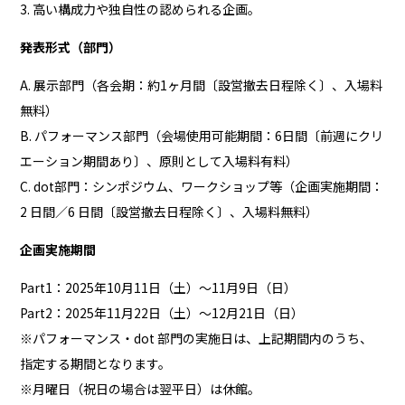
3. 高い構成力や独自性の認められる企画。
発表形式（部門）
A. 展示部門（各会期：約1ヶ月間〔設営撤去日程除く〕、入場料
無料）
B. パフォーマンス部門（会場使用可能期間：6日間〔前週にクリ
エーション期間あり〕、原則として入場料有料）
C. dot部門：シンポジウム、ワークショップ等（企画実施期間：
2 日間／6 日間〔設営撤去日程除く〕、入場料無料）
企画実施期間
Part1：2025年10月11日（土）～11月9日（日）
Part2：2025年11月22日（土）～12月21日（日）
※パフォーマンス・dot 部門の実施日は、上記期間内のうち、
指定する期間となります。
※月曜日（祝日の場合は翌平日）は休館。