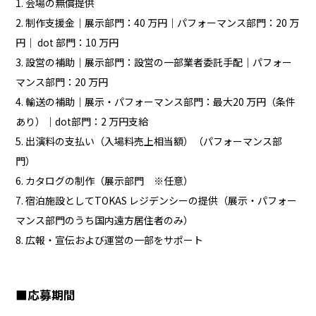
1. 会場の無償提供
2. 制作支援金｜展示部門：40 万円｜パフォーマンス部門：20 万
円｜ dot 部門：10 万円
3. 設営の補助｜展示部門：設営の一部業者委託手配｜パフォー
マンス部門：20 万円
4. 輸送の補助｜展示・パフォーマンス部門：最大20 万円（条件
あり）｜dot部門：2 万円支給
5. 出演料の支払い（入場料売上相当額）（パフォーマンス部
門）
6. カタログの制作（展示部門 ※任意）
7. 宿泊施設としてTOKAS レジデンシーの提供（展示・パフォー
マンス部門のうち国内遠方居住者のみ）
8. 広報・宣伝および運営の一部をサポート
■応募期間