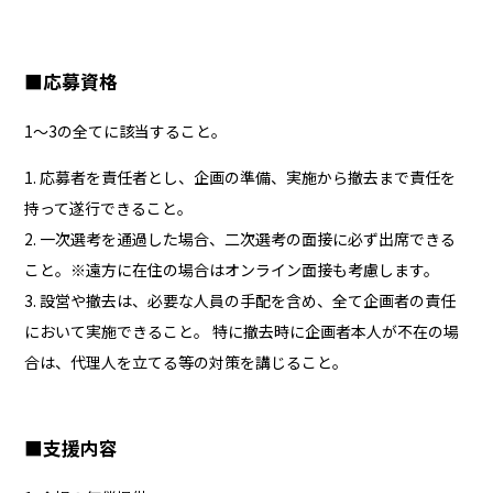
■応募資格
1～3の全てに該当すること。
1. 応募者を責任者とし、企画の準備、実施から撤去まで責任を
持って遂行できること。
2. 一次選考を通過した場合、二次選考の面接に必ず出席できる
こと。※遠方に在住の場合はオンライン面接も考慮します。
3. 設営や撤去は、必要な人員の手配を含め、全て企画者の責任
において実施できること。 特に撤去時に企画者本人が不在の場
合は、代理人を立てる等の対策を講じること。
■支援内容