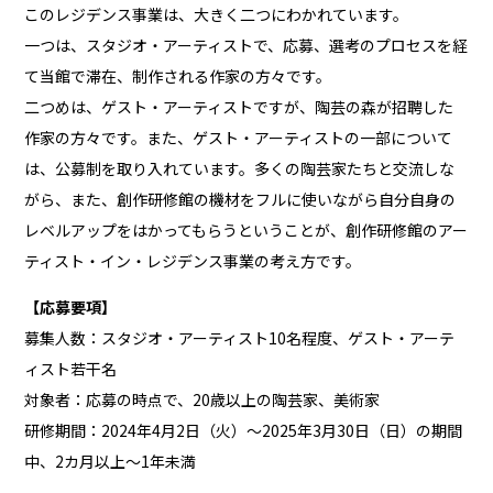
このレジデンス事業は、大きく二つにわかれています。
一つは、スタジオ・アーティストで、応募、選考のプロセスを経
て当館で滞在、制作される作家の方々です。
二つめは、ゲスト・アーティストですが、陶芸の森が招聘した
作家の方々です。また、ゲスト・アーティストの一部について
は、公募制を取り入れています。多くの陶芸家たちと交流しな
がら、また、創作研修館の機材をフルに使いながら自分自身の
レベルアップをはかってもらうということが、創作研修館のアー
ティスト・イン・レジデンス事業の考え方です。
【応募要項】
募集人数：スタジオ・アーティスト10名程度、ゲスト・アーテ
ィスト若干名
対象者：応募の時点で、20歳以上の陶芸家、美術家
研修期間：2024年4月2日（火）～2025年3月30日（日）の期間
中、2カ月以上～1年未満