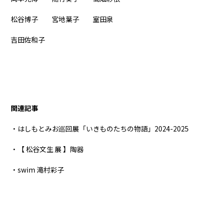
松谷博子 宮地葉子 室田泉
吉田佐和子
関連記事
・はしもとみお巡回展「いきものたちの物語」2024-2025
・【 松谷文生 展 】陶器
・swim 滝村彩子