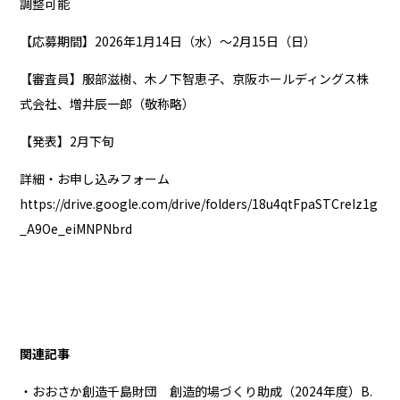
調整可能
【応募期間】2026年1月14日（水）〜2月15日（日）
【審査員】服部滋樹、木ノ下智恵子、京阪ホールディングス株
式会社、増井辰一郎（敬称略）
【発表】2月下旬
詳細・お申し込みフォーム
https://drive.google.com/drive/folders/18u4qtFpaSTCreIz1g
_A9Oe_eiMNPNbrd
関連記事
・おおさか創造千島財団 創造的場づくり助成（2024年度）B.