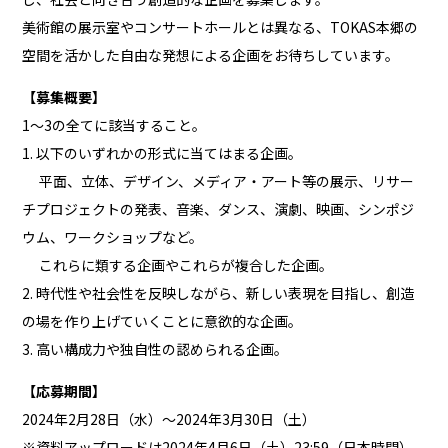
美術館の展示室やコンサートホールとは異なる、TOKAS本郷の
空間を活かした自由な発想による企画をお待ちしています。
【募集概要】
1～3の全てに該当すること。
1. 以下のいずれかの形式に当てはまる企画。
平面、立体、デザイン、メディア・アート等の展示、リサー
チプロジェクトの発表、音楽、ダンス、演劇、映画、シンポジ
ウム、ワークショップなど。
これらに類する企画やこれらが複合した企画。
2. 時代性や社会性を反映しながら、新しい表現を目指し、創造
の場を作り上げていくことに意欲的な企画。
3. 高い構成力や独自性の認められる企画。
【応募期間】
2024年2月28日（水）～2024年3月30日（土）
※資料アップロードは2024年4月6日（土）23:59（日本時間）