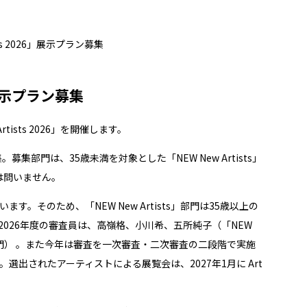
rtists 2026」展示プラン募集
26」展示プラン募集
 Artists 2026」を開催します。
募集部門は、35歳未満を対象とした「NEW New Artists」
態は問いません。
そのため、「NEW New Artists」部門は35歳以上の
ます。2026年度の審査員は、高嶺格、小川希、五所純子（「NEW
ists」部門） 。また今年は審査を一次審査・二次審査の二段階で実施
出されたアーティストによる展覧会は、2027年1月に Art