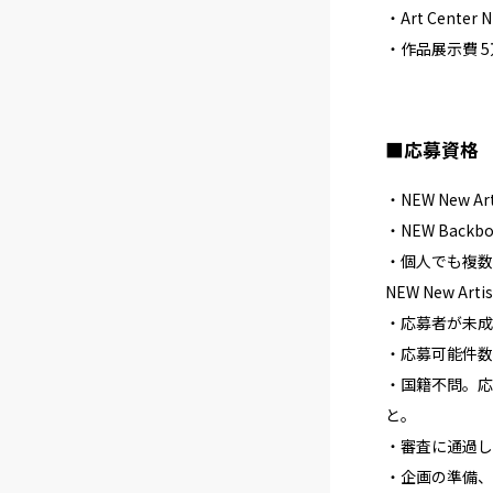
・Art Cen
・作品展示費 
■応募資格
・NEW New 
・NEW Back
・個人でも複数
NEW New A
・応募者が未成
・応募可能件数
・国籍不問。応
と。
・審査に通過し
・企画の準備、