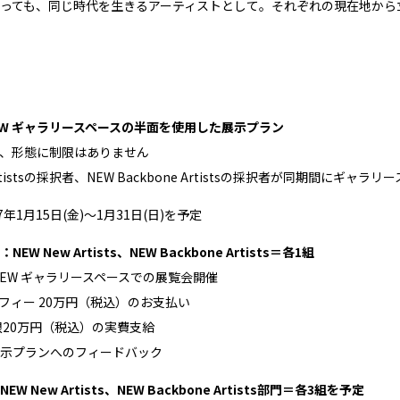
っても、同じ時代を生きるアーティストとして。それぞれの現在地から
er NEW ギャラリースペースの半面を使用した展示プラン
、形態に制限はありません
 Artistsの採択者、NEW Backbone Artistsの採択者が同期間
7年1月15日(金)〜1月31日(日)を予定
W New Artists、NEW Backbone Artists＝各1組
er NEW ギャラリースペースでの展覧会開催
フィー 20万円（税込）のお支払い
限20万円（税込）の実費支給
示プランへのフィードバック
 New Artists、NEW Backbone Artists部門＝各3組を予定