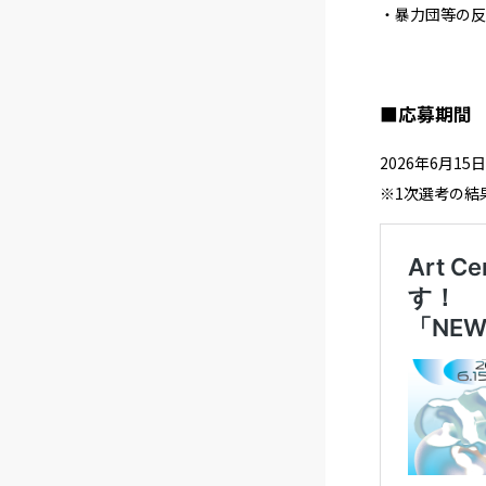
・暴力団等の反
■応募期間
2026年6月15日
※1次選考の結