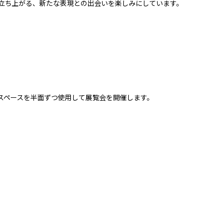
立ち上がる、新たな表現との出会いを楽しみにしています。
にギャラリースペースを半面ずつ使用して展覧会を開催します。