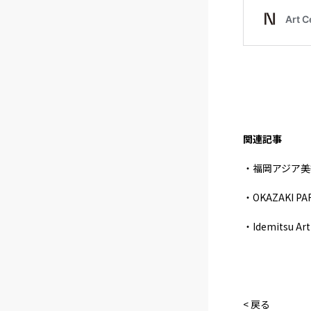
関連記事
・福岡アジア美
・OKAZAKI 
・Idemitsu Ar
< 戻る