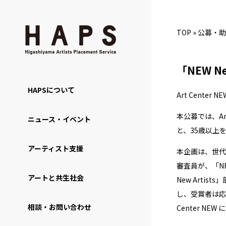
TOP
»
公募・助
「NEW Ne
HAPSについて
Art Center
本公募では、Ar
ニュース・イベント
と、35歳以上を
アーティスト支援
本企画は、世代
審査員が、「NE
アートと共生社会
New Arti
し、受賞者は応
相談・お問い合わせ
Center NE