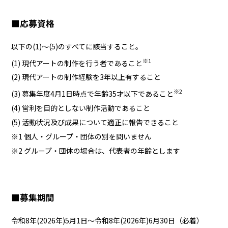
■応募資格
以下の(1)～(5)のすべてに該当すること。
※1
(1) 現代アートの制作を行う者であること
(2) 現代アートの制作経験を3年以上有すること
※2
(3) 募集年度4月1日時点で年齢35才以下であること
(4) 営利を目的としない制作活動であること
(5) 活動状況及び成果について適正に報告できること
※1 個人・グループ・団体の別を問いません
※2 グループ・団体の場合は、代表者の年齢とします
■募集期間
令和8年(2026年)5月1日～令和8年(2026年)6月30日（必着）