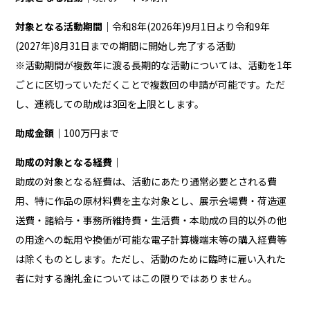
対象となる活動期間｜
令和8年(2026年)9月1日より令和9年
(2027年)8月31日までの期間に開始し完了する活動
※活動期間が複数年に渡る長期的な活動については、活動を1年
ごとに区切っていただくことで複数回の申請が可能です。ただ
し、連続しての助成は3回を上限とします。
助成金額｜
100万円まで
助成の対象となる経費｜
助成の対象となる経費は、活動にあたり通常必要とされる費
用、特に作品の原材料費を主な対象とし、展示会場費・荷造運
送費・諸給与・事務所維持費・生活費・本助成の目的以外の他
の用途への転用や換価が可能な電子計算機端末等の購入経費等
は除くものとします。ただし、活動のために臨時に雇い入れた
者に対する謝礼金についてはこの限りではありません。